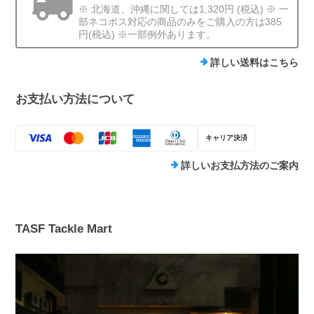
※ 北海道、沖縄に関しては1,320円 (税込) ※ 一
部ネコポス対応の商品のみをご購入の方は385
円(税込) ※一部例外あります。
詳しい送料はこちら
お支払い方法について
キャリア決済
詳しいお支払方法のご案内
TASF Tackle Mart