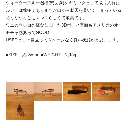
ウォータースルー機構(穴あき)をギミックとして取り入れた
ルアーは数多くありますが口から脳天を貫いてしまっている
辺りがなんともマンズらしくて最高です。
ワニのウロコの様な凸凹した3Dボディ表面もアメリカのオ
モチャ感あってGOOD
USEDとしは目立ってダメージなく良い状態かと思います。
■SIZE 約85mm ■WEIGHT 約13g