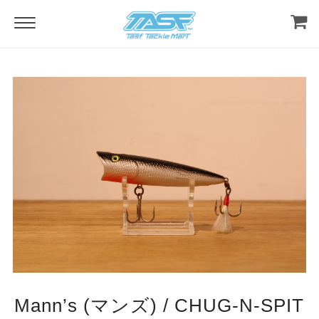
Mann’s (マンズ) / CHUG-N-SPIT