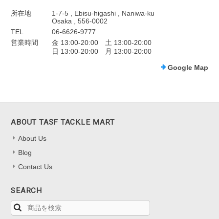
所在地
1-7-5 , Ebisu-higashi , Naniwa-ku
Osaka , 556-0002
TEL
06-6626-9777
営業時間
金 13:00-20:00 土 13:00-20:00
日 13:00-20:00 月 13:00-20:00
Google Map
ABOUT TASF TACKLE MART
About Us
Blog
Contact Us
SEARCH