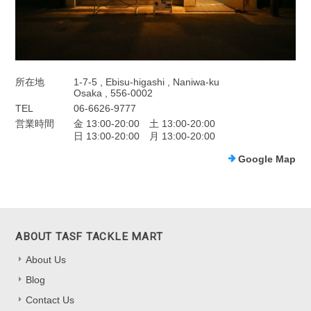
所在地
1-7-5 , Ebisu-higashi , Naniwa-ku
Osaka , 556-0002
TEL
06-6626-9777
営業時間
金 13:00-20:00 土 13:00-20:00
日 13:00-20:00 月 13:00-20:00
Google Map
ABOUT TASF TACKLE MART
About Us
Blog
Contact Us