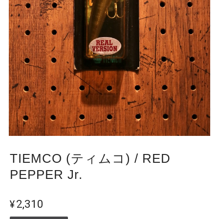
TIEMCO (ティムコ) / RED
PEPPER Jr.
¥2,310