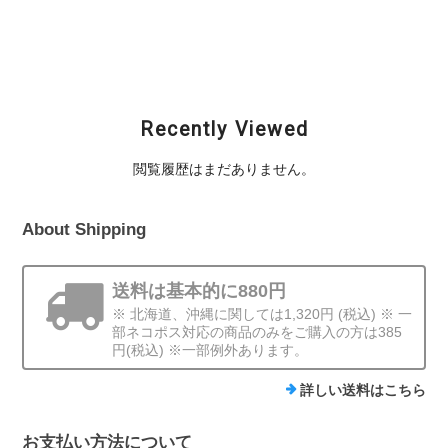
MAGNUM / MPM-198
MAGNUM / MPM-141
MAGNUM / MPM-199
¥1,870
¥1,870
¥1,870
Recently Viewed
閲覧履歴はまだありません。
About Shipping
送料は基本的に880円
※ 北海道、沖縄に関しては1,320円 (税込) ※ 一
部ネコポス対応の商品のみをご購入の方は385
円(税込) ※一部例外あります。
詳しい送料はこちら
お支払い方法について