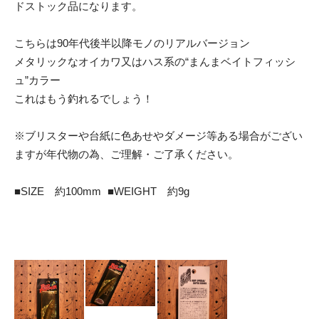
ドストック品になります。
こちらは90年代後半以降モノのリアルバージョン
メタリックなオイカワ又はハス系の“まんまベイトフィッシ
ュ”カラー
これはもう釣れるでしょう！
※ブリスターや台紙に色あせやダメージ等ある場合がござい
ますが年代物の為、ご理解・ご了承ください。
■SIZE 約100mm ■WEIGHT 約9g