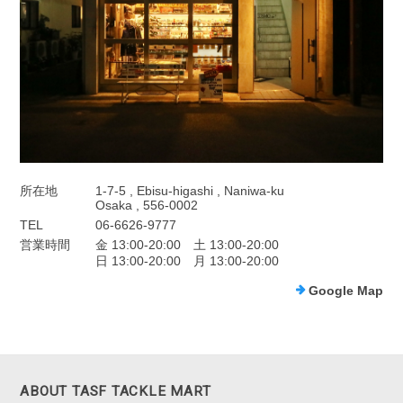
所在地
1-7-5 , Ebisu-higashi , Naniwa-ku
Osaka , 556-0002
TEL
06-6626-9777
営業時間
金 13:00-20:00 土 13:00-20:00
日 13:00-20:00 月 13:00-20:00
Google Map
ABOUT TASF TACKLE MART