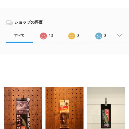
ショップの評価
43
0
0
すべて
Related Items