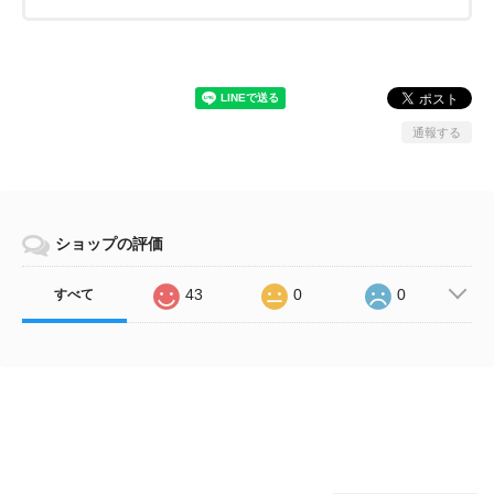
通報する
ショップの評価
43
0
0
すべて
Related Items