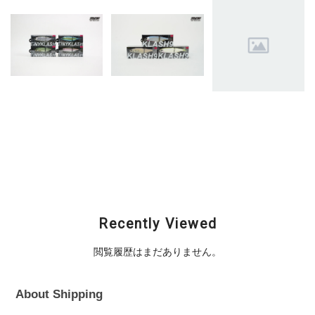
DRT (ディーアールテ
DRT (ディーアールテ
DRT (ディーアールテ
ィー) / TiNY KLASH
ィー) / KLASH9 Low
ィー) / KLASH9 Low
Low (タイニークラッ
(クラッシュナイン ロ
(クラッシュナイン ロ
シュ ロー)
ー)
ー)
¥6,435
¥10,120
¥10,120
Recently Viewed
閲覧履歴はまだありません。
About Shipping