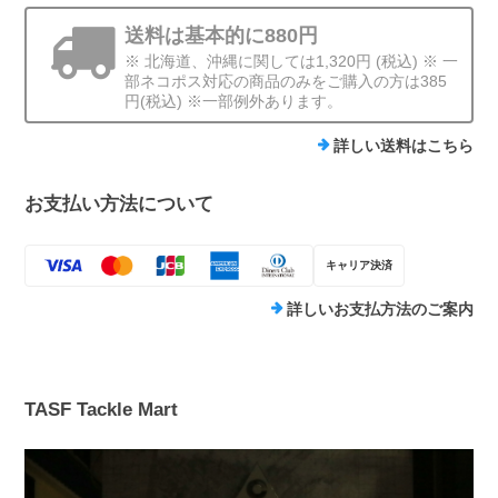
送料は基本的に880円
※ 北海道、沖縄に関しては1,320円 (税込) ※ 一
部ネコポス対応の商品のみをご購入の方は385
円(税込) ※一部例外あります。
詳しい送料はこちら
お支払い方法について
キャリア決済
詳しいお支払方法のご案内
TASF Tackle Mart