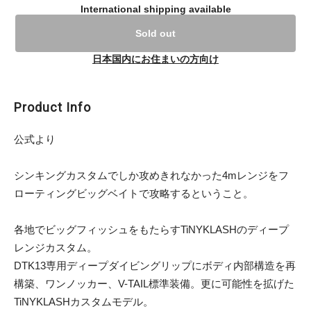
International shipping available
Sold out
日本国内にお住まいの方向け
Product Info
公式より
シンキングカスタムでしか攻めきれなかった4mレンジをフ
ローティングビッグベイトで攻略するということ。
各地でビッグフィッシュをもたらすTiNYKLASHのディープ
レンジカスタム。
DTK13専用ディープダイビングリップにボディ内部構造を再
構築、ワンノッカー、V-TAIL標準装備。更に可能性を拡げた
TiNYKLASHカスタムモデル。