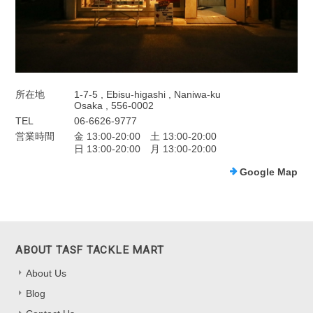
所在地
1-7-5 , Ebisu-higashi , Naniwa-ku
Osaka , 556-0002
TEL
06-6626-9777
営業時間
金 13:00-20:00 土 13:00-20:00
日 13:00-20:00 月 13:00-20:00
Google Map
ABOUT TASF TACKLE MART
About Us
Blog