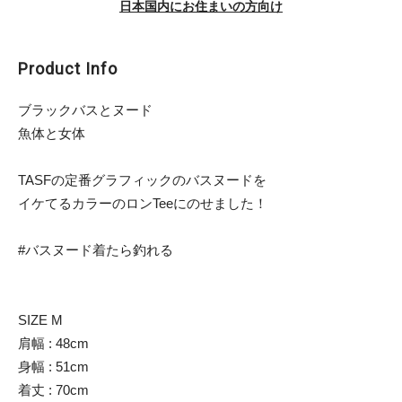
日本国内にお住まいの方向け
Product Info
ブラックバスとヌード
魚体と女体
TASFの定番グラフィックのバスヌードを
イケてるカラーのロンTeeにのせました！
#バスヌード着たら釣れる
SIZE M
肩幅 : 48cm
身幅 : 51cm
着丈 : 70cm