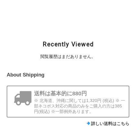
"ソニック" / ヴィンテ
/ Red
/ Sumi
ージイエロー
¥11,000
¥11,000
¥9,900
Recently Viewed
閲覧履歴はまだありません。
About Shipping
送料は基本的に880円
※ 北海道、沖縄に関しては1,320円 (税込) ※ 一
部ネコポス対応の商品のみをご購入の方は385
円(税込) ※一部例外あります。
詳しい送料はこちら