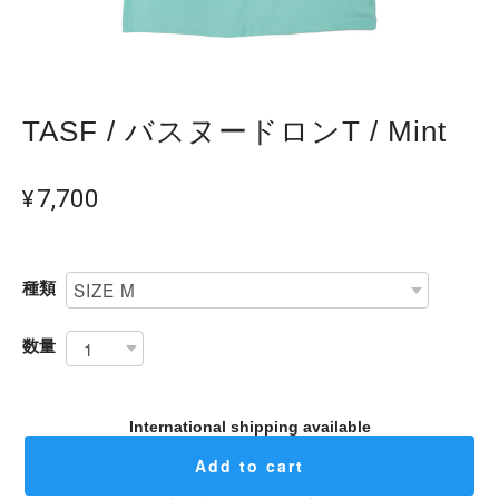
TASF / バスヌードロンT / Mint
¥7,700
種類
数量
International shipping available
Add to cart