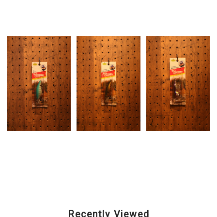
Related Items
CORMORAN (コーモ
CORMORAN (コーモ
CORMORAN (コーモ
ラン) / Big Country
ラン) / Big Country
ラン) / Big Country
(ビッグカントリー)
(ビッグカントリー)
(ビッグカントリー)
¥1,980
¥1,980
¥1,980
Recently Viewed