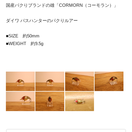
国産パクりブランドの雄「CORMORN（コーモラン）」
ダイワ バスハンターのパクりルアー
■SIZE 約50mm
■WEIGHT 約9.5g