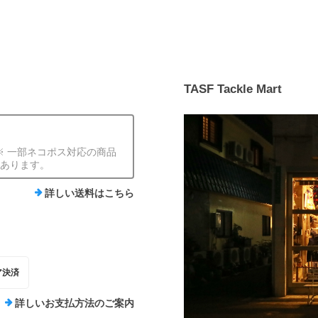
TASF Tackle Mart
) ※ 一部ネコポス対応の商品
外あります。
詳しい送料はこちら
ア決済
詳しいお支払方法のご案内