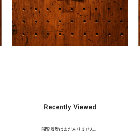
カ
CORMORAN (コーモラン) / Big Country (ビッグカ
ントリー)
¥1,980
Recently Viewed
閲覧履歴はまだありません。