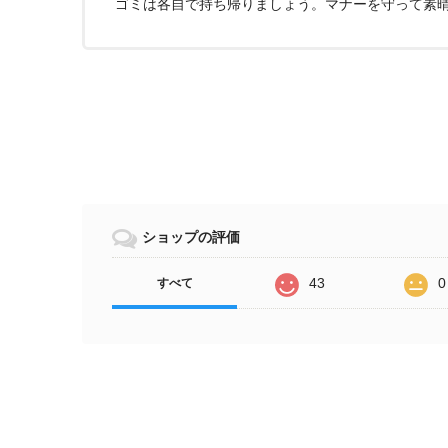
ゴミは各自で持ち帰りましょう。マナーを守って素
ショップの評価
43
0
すべて