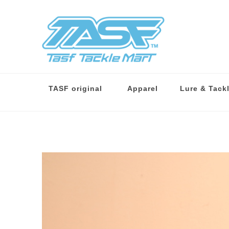
TASF original
Apparel
Lure & Tack