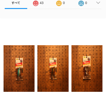
43
0
0
すべて
Related Items
CORMORAN (コーモ
CORMORAN (コーモ
CORMORAN (コーモ
ラン) / Big Country
ラン) / Big Country
ラン) / Big Country
(ビッグカントリー)
(ビッグカントリー)
(ビッグカントリー)