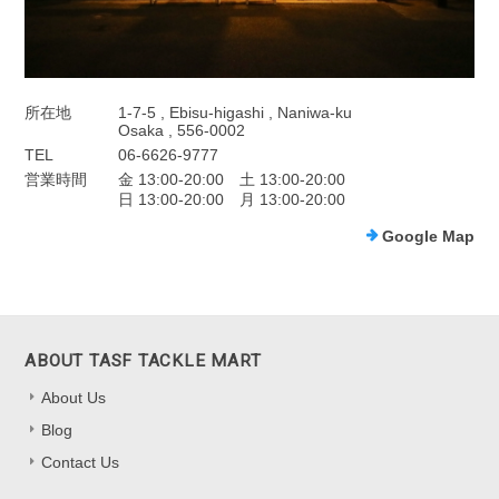
所在地
1-7-5 , Ebisu-higashi , Naniwa-ku
Osaka , 556-0002
TEL
06-6626-9777
営業時間
金 13:00-20:00 土 13:00-20:00
日 13:00-20:00 月 13:00-20:00
Google Map
ABOUT TASF TACKLE MART
About Us
Blog
Contact Us