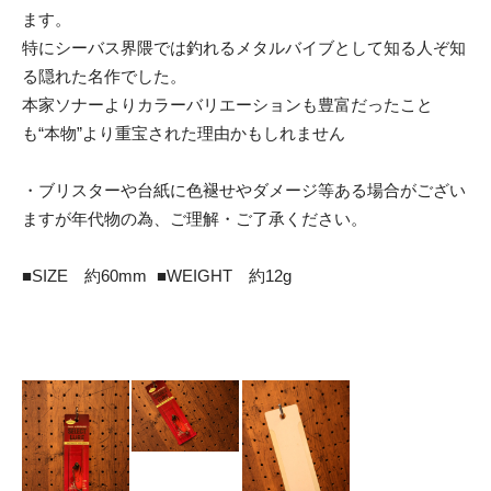
ます。
特にシーバス界隈では釣れるメタルバイブとして知る人ぞ知
る隠れた名作でした。
本家ソナーよりカラーバリエーションも豊富だったこと
も“本物”より重宝された理由かもしれません
・ブリスターや台紙に色褪せやダメージ等ある場合がござい
ますが年代物の為、ご理解・ご了承ください。
■SIZE 約60mm ■WEIGHT 約12g