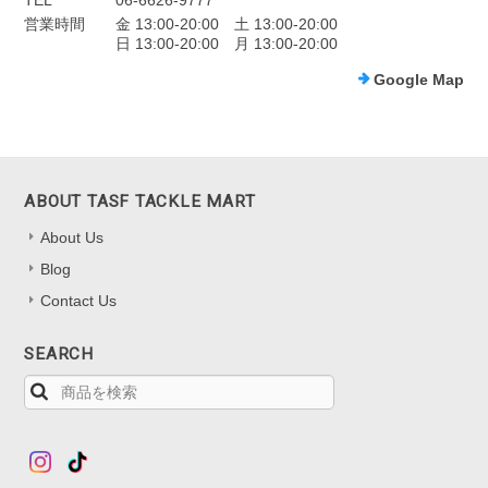
TEL
06-6626-9777
営業時間
金 13:00-20:00 土 13:00-20:00
日 13:00-20:00 月 13:00-20:00
Google Map
ABOUT TASF TACKLE MART
About Us
Blog
Contact Us
SEARCH