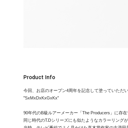
Product Info
今回、お店のオープン4周年を記念して塗っていただい
”SxMxDxKxGxKx”
90年代のB級ルアーメーカー「The Producers
同じ時代のT.Dシリーズにも似たようなカラーリング
当時、テレビ番組でよく見かけた直木賞作家の志茂田