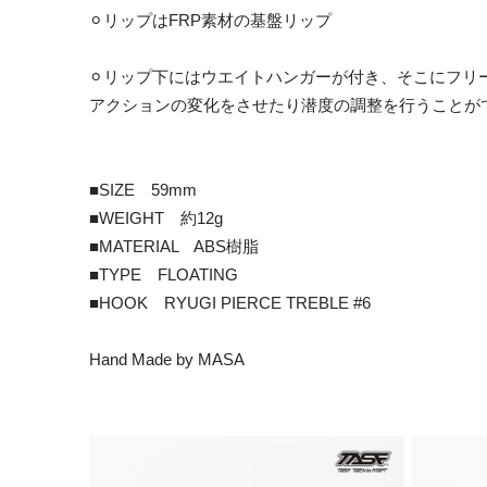
⚪︎リップはFRP素材の基盤リップ
⚪︎リップ下にはウエイトハンガーが付き、そこにフリ
アクションの変化をさせたり潜度の調整を行うことが
■SIZE 59mm
■WEIGHT 約12g
■MATERIAL ABS樹脂
■TYPE FLOATING
■HOOK RYUGI PIERCE TREBLE #6
Hand Made by MASA