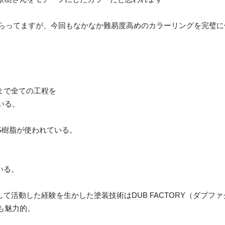
いてもらってますが、今回もなかなか難易度高めのカラーリングを完璧
まで全ての工程を
いる。
S樹脂が使われている。
いる。
して活動した経験を生かした塗装技術はDUB FACTORY（ダブ
も魅力的。