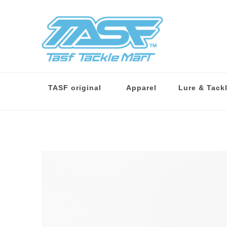
TASF original
Apparel
Lure & Tack