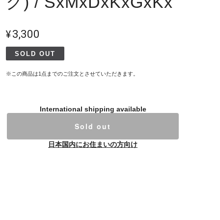
ク) / SxMxDxKxGxKx
¥3,300
SOLD OUT
※この商品は1点までのご注文とさせていただきます。
International shipping available
Sold out
日本国内にお住まいの方向け