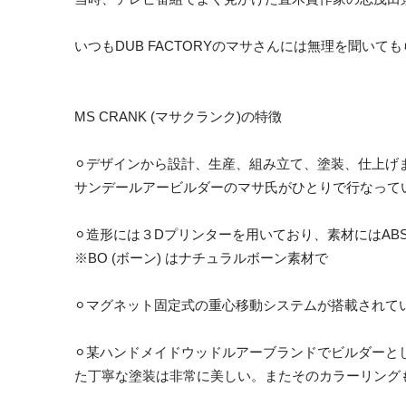
いつもDUB FACTORYのマサさんには無理を聞
MS CRANK (マサクランク)の特徴
⚪︎デザインから設計、生産、組み立て、塗装、仕上げ
サンデールアービルダーのマサ氏がひとりで行なって
⚪︎造形には３Dプリンターを用いており、素材にはAB
※BO (ボーン) はナチュラルボーン素材で
⚪︎マグネット固定式の重心移動システムが搭載されて
⚪︎某ハンドメイドウッドルアーブランドでビルダーと
た丁寧な塗装は非常に美しい。またそのカラーリング