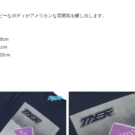
ビーなボディがアメリカンな雰囲気を醸し出します。
20cm
21cm
22cm