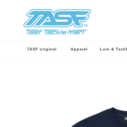
TASF original
Apparel
Lure & Tack