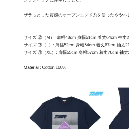
ザラっとした質感のオープンエンド糸を使ったややヘ
サイズ ②（M）: 肩幅49cm 身幅51cm 着丈64cm 袖丈
サイズ ③（L）: 肩幅52cm 身幅54cm 着丈67cm 袖丈
サイズ ④（XL）: 肩幅55cm 身幅57cm 着丈70cm 袖丈
Material : Cotton 100%