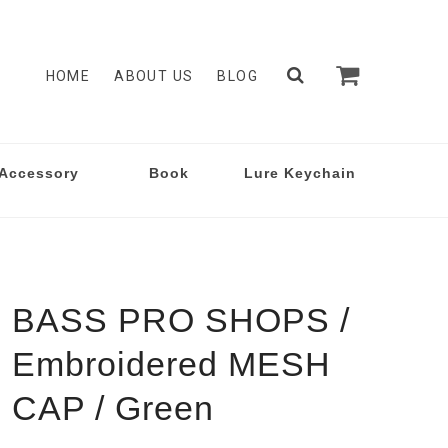
HOME
ABOUT US
BLOG
Accessory
Book
Lure Keychain
BASS PRO SHOPS /
Embroidered MESH
CAP / Green