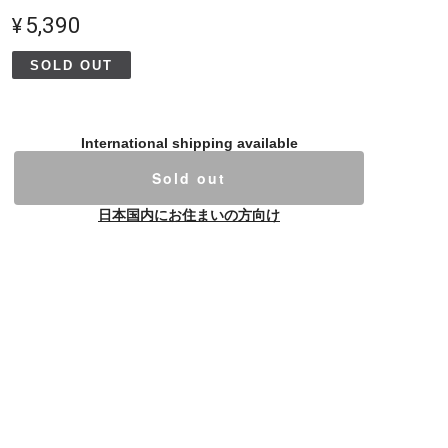
¥5,390
SOLD OUT
International shipping available
Sold out
日本国内にお住まいの方向け