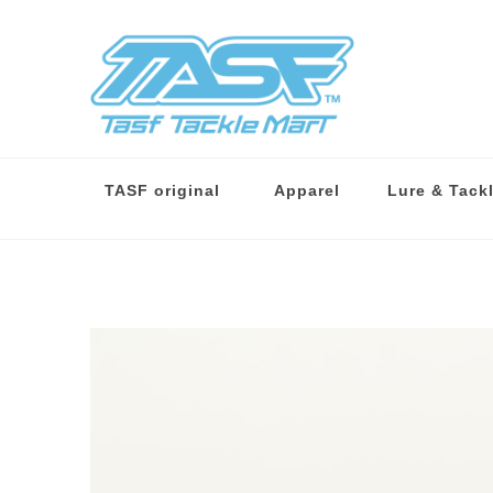
TASF original
Apparel
Lure & Tack