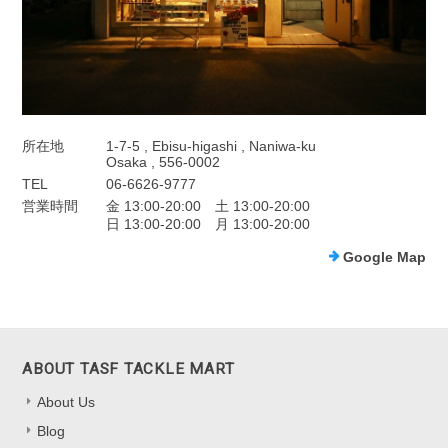
所在地
1-7-5 , Ebisu-higashi , Naniwa-ku
Osaka , 556-0002
TEL
06-6626-9777
営業時間
金 13:00-20:00 土 13:00-20:00
日 13:00-20:00 月 13:00-20:00
Google Map
ABOUT TASF TACKLE MART
About Us
Blog