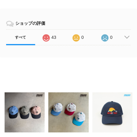
ショップの評価
43
0
0
すべて
Related Items