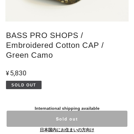
BASS PRO SHOPS /
Embroidered Cotton CAP /
Green Camo
¥5,830
SOLD OUT
International shipping available
Sold out
日本国内にお住まいの方向け