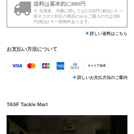
送料は基本的に880円
※ 北海道、沖縄に関しては1,320円 (税込) ※ 一
部ネコポス対応の商品のみをご購入の方は385
円(税込) ※一部例外あります。
詳しい送料はこちら
お支払い方法について
キャリア決済
詳しいお支払方法のご案内
TASF Tackle Mart