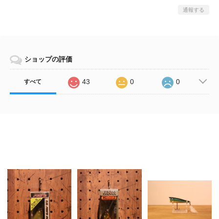
通報する
ショップの評価
43
0
0
すべて
Related Items