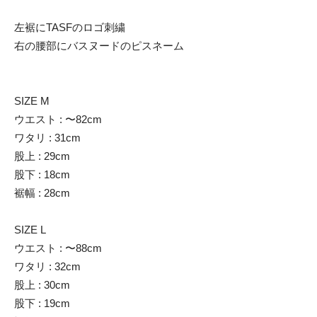
左裾にTASFのロゴ刺繍
右の腰部にバスヌードのピスネーム
SIZE M
ウエスト : 〜82cm
ワタリ : 31cm
股上 : 29cm
股下 : 18cm
裾幅 : 28cm
SIZE L
ウエスト : 〜88cm
ワタリ : 32cm
股上 : 30cm
股下 : 19cm