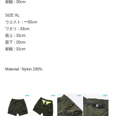
裾幅 : 30cm
SIZE XL
ウエスト : 〜92cm
ワタリ : 33cm
股上 : 31cm
股下 : 20cm
裾幅 : 31cm
Material : Nylon 100%