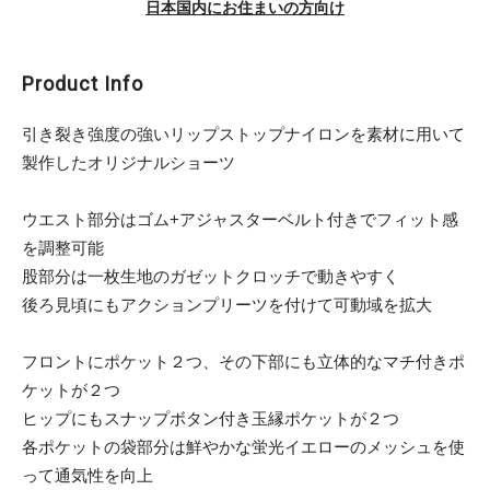
日本国内にお住まいの方向け
Product Info
引き裂き強度の強いリップストップナイロンを素材に用いて
製作したオリジナルショーツ
ウエスト部分はゴム+アジャスターベルト付きでフィット感
を調整可能
股部分は一枚生地のガゼットクロッチで動きやすく
後ろ見頃にもアクションプリーツを付けて可動域を拡大
フロントにポケット２つ、その下部にも立体的なマチ付きポ
ケットが２つ
ヒップにもスナップボタン付き玉縁ポケットが２つ
各ポケットの袋部分は鮮やかな蛍光イエローのメッシュを使
って通気性を向上