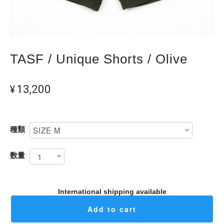
TASF / Unique Shorts / Olive
¥13,200
種類
数量
International shipping available
Add to cart