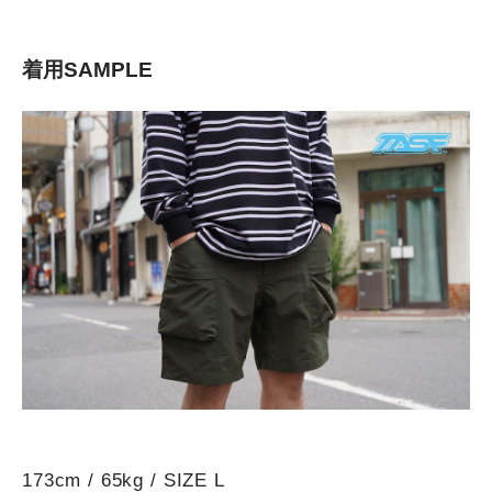
着用SAMPLE
173cm / 65kg / SIZE L