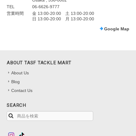
Osaka , 556-0002
TEL
06-6626-9777
営業時間
金 13:00-20:00 土 13:00-20:00
日 13:00-20:00 月 13:00-20:00
Google Map
ABOUT TASF TACKLE MART
About Us
Blog
Contact Us
SEARCH