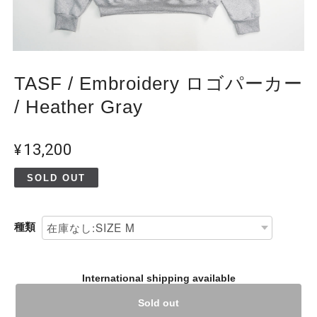
TASF / Embroidery ロゴパーカー
/ Heather Gray
¥13,200
SOLD OUT
種類
International shipping available
Sold out