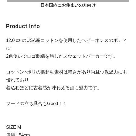
日本国内にお住まいの方向け
Product Info
12.0 oz のUSA産コットンを使用したヘビーオンスのボディ
に
2色使いでロゴ刺繍を施したスウェットパーカーです。
コットン×ポリの裏起毛素材は軽さがあり尚且つ保温力にも
優れており
着込むほどに古着感が味わえる点も魅力です。
フードの立ち具合もGood！！
SIZE M
肩幅 : 54cm