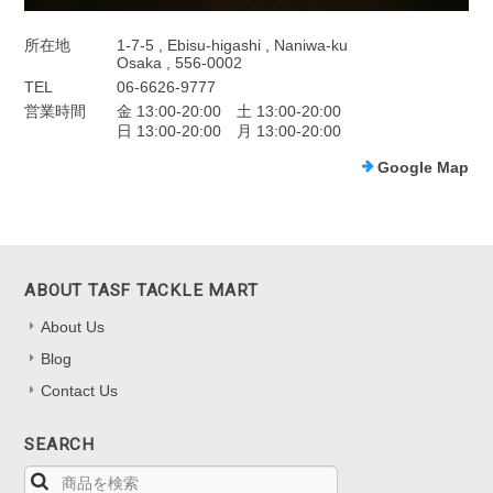
所在地
1-7-5 , Ebisu-higashi , Naniwa-ku
Osaka , 556-0002
TEL
06-6626-9777
営業時間
金 13:00-20:00 土 13:00-20:00
日 13:00-20:00 月 13:00-20:00
Google Map
ABOUT TASF TACKLE MART
About Us
Blog
Contact Us
SEARCH