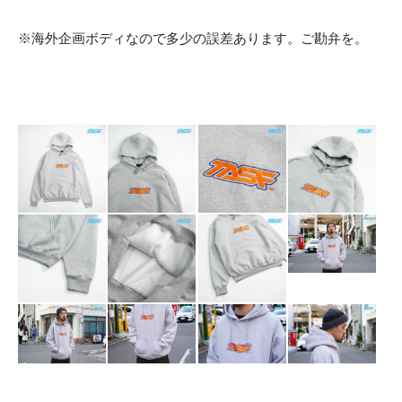
※海外企画ボディなので多少の誤差あります。ご勘弁を。