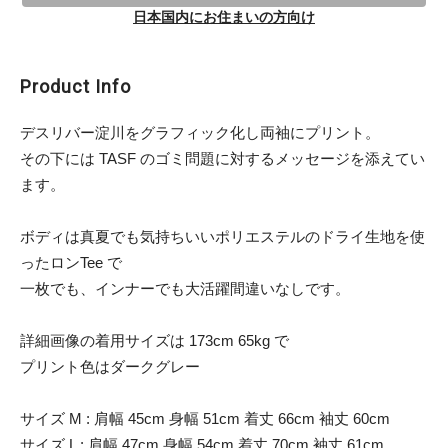
日本国内にお住まいの方向け
Product Info
デスリバー淀川をグラフィック化し両袖にプリント。
その下には TASF のゴミ問題に対するメッセージを添えてい
ます。
ボディは真夏でも気持ちいいポリエステルのドライ生地を使
ったロンTee で
一枚でも、インナーでも大活躍間違いなしです。
詳細画像の着用サイズは 173cm 65kg で
プリント色はダークグレー
サイズ M : 肩幅 45cm 身幅 51cm 着丈 66cm 袖丈 60cm
サイズ L : 肩幅 47cm 身幅 54cm 着丈 70cm 袖丈 61cm