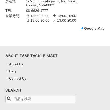
所在地
1-7-5 , Ebisu-higashi , Naniwa-ku
Osaka , 556-0002
TEL
06-6626-9777
営業時間
金 13:00-20:00 土 13:00-20:00
日 13:00-20:00 月 13:00-20:00
Google Map
ABOUT TASF TACKLE MART
About Us
Blog
Contact Us
SEARCH