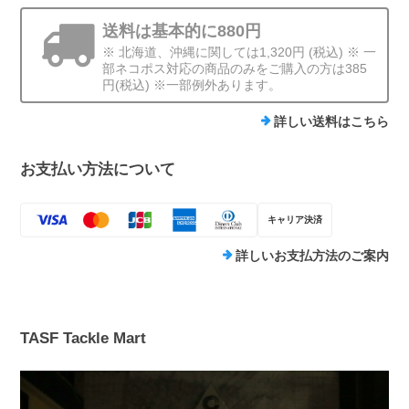
送料は基本的に880円
※ 北海道、沖縄に関しては1,320円 (税込) ※ 一
部ネコポス対応の商品のみをご購入の方は385
円(税込) ※一部例外あります。
詳しい送料はこちら
お支払い方法について
キャリア決済
詳しいお支払方法のご案内
TASF Tackle Mart