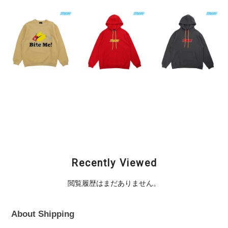
TASF / Bite Me! SWT
TASF / Logo Hoodie
TASF / Logo Hoodie
"ソニック" / ヴィンテ
/ Red
/ Sumi
ージイエロー
¥11,000
¥11,000
¥9,900
Recently Viewed
閲覧履歴はまだありません。
About Shipping