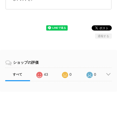
通報する
ショップの評価
43
0
0
すべて
Related Items