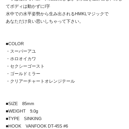
てボディは動かずにI字
水中での水平姿勢から生み出されるHMKLマジックで
あなただけ良い思いしちゃって下さい。
■COLOR
・スーパーアユ
・ホロオイカワ
・セクシーゴースト
・ゴールドミラー
・クリアーチャートオレンジテール
■SIZE 85mm
■WEIGHT 9.0g
■TYPE SINKING
■HOOK VANFOOK DT-45S #6