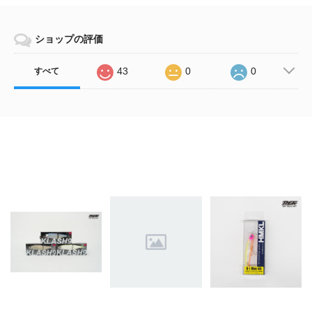
ショップの評価
43
0
0
すべて
Related Items
DRT (ディーアールテ
DRT (ディーアールテ
HMKL (ハンクル) / K-
ィー) / KLASH9 Low