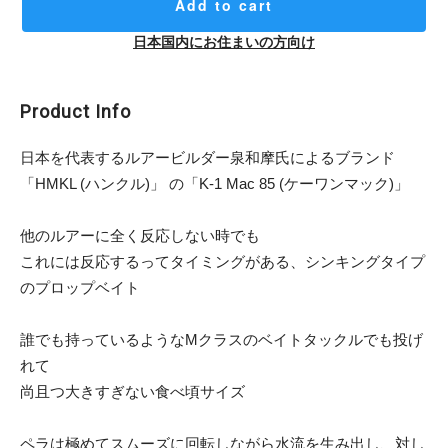
Add to cart
日本国内にお住まいの方向け
Product Info
日本を代表するルアービルダー泉和摩氏によるブランド
「HMKL (ハンクル)」 の「K-1 Mac 85 (ケーワンマック)」
他のルアーに全く反応しない時でも
これには反応するってタイミングがある、シンキングタイプ
のプロップベイト
誰でも持っているようなMクラスのベイトタックルでも投げ
れて
尚且つ大きすぎない食べ頃サイズ
ペラは極めてスムーズに回転しながら水流を生み出し、対し