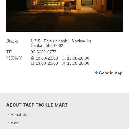
所在地
1-7-5 , Ebisu-higashi , Naniwa-ku
Osaka , 556-0002
TEL
06-6626-9777
営業時間
金 13:00-20:00 土 13:00-20:00
日 13:00-20:00 月 13:00-20:00
Google Map
ABOUT TASF TACKLE MART
About Us
Blog