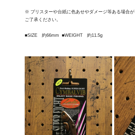
※ ブリスターや台紙に色あせやダメージ等ある場合
ご了承ください。
■SIZE 約66mm ■WEIGHT 約11.5g