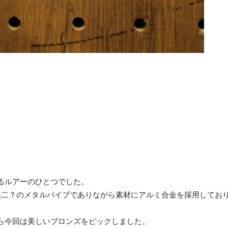
るルアーのひとつでした。
無二？のメタルバイブでありながら素材にアルミ合金を採用してお
ら今回は美しいブロンズをピックしました。