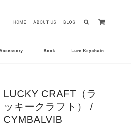
HOME
ABOUT US
BLOG
Accessory
Book
Lure Keychain
LUCKY CRAFT（ラ
ッキークラフト） /
CYMBALVIB