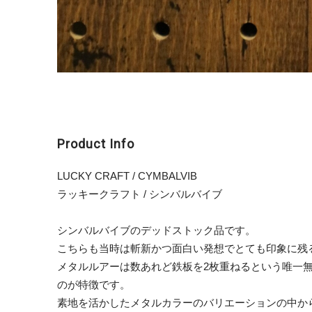
Product Info
LUCKY CRAFT / CYMBALVIB
ラッキークラフト / シンバルバイブ
シンバルバイブのデッドストック品です。
こちらも当時は斬新かつ面白い発想でとても印象に残
メタルルアーは数あれど鉄板を2枚重ねるという唯一
のが特徴です。
素地を活かしたメタルカラーのバリエーションの中か