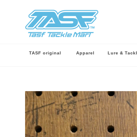
TASF original
Apparel
Lure & Tack