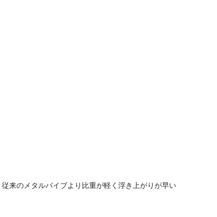
り従来のメタルバイブより比重が軽く浮き上がりが早い