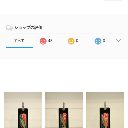
ショップの評価
43
0
0
すべて
Related Items