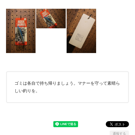
ゴミは各自で持ち帰りましょう。マナーを守って素晴ら
しい釣りを。
通報する