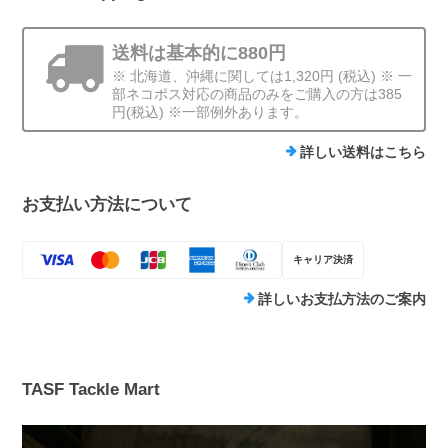
送料は基本的に880円
※ 北海道、沖縄に関しては1,320円 (税込) ※ 一
部ネコポス対応の商品のみをご購入の方は385
円(税込) ※一部例外あります。
詳しい送料はこちら
お支払い方法について
キャリア決済
詳しいお支払方法のご案内
TASF Tackle Mart