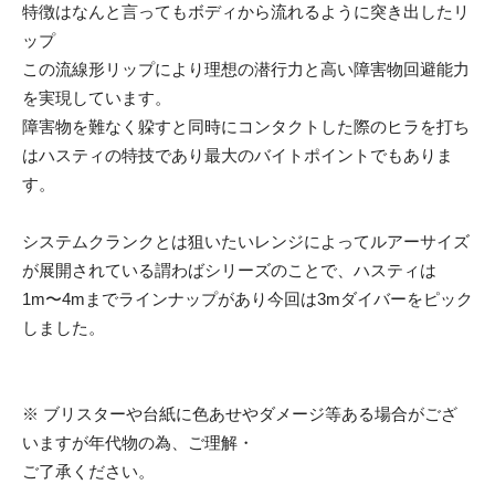
特徴はなんと言ってもボディから流れるように突き出したリ
ップ
この流線形リップにより理想の潜行力と高い障害物回避能力
を実現しています。
障害物を難なく躱すと同時にコンタクトした際のヒラを打ち
はハスティの特技であり最大のバイトポイントでもありま
す。
システムクランクとは狙いたいレンジによってルアーサイズ
が展開されている謂わばシリーズのことで、ハスティは
1m〜4mまでラインナップがあり今回は3mダイバーをピック
しました。
※ ブリスターや台紙に色あせやダメージ等ある場合がござ
いますが年代物の為、ご理解・
ご了承ください。