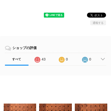
通報する
ショップの評価
43
0
0
すべて
Related Items