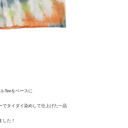
ルTeeをベースに
ーでタイダイ染めして仕上げた一品
ました！