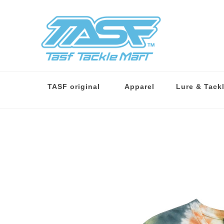
TASF original
Apparel
Lure & Tack