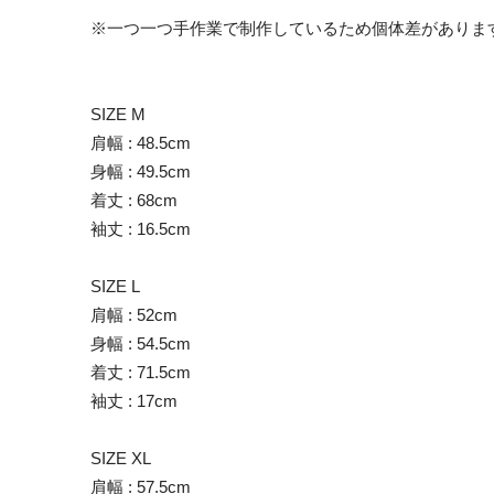
※一つ一つ手作業で制作しているため個体差がありま
SIZE M
肩幅 : 48.5cm
身幅 : 49.5cm
着丈 : 68cm
袖丈 : 16.5cm
SIZE L
肩幅 : 52cm
身幅 : 54.5cm
着丈 : 71.5cm
袖丈 : 17cm
SIZE XL
肩幅 : 57.5cm