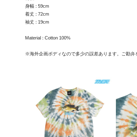
身幅 : 59cm
着丈 : 72cm
袖丈 : 19cm
Material : Cotton 100%
※海外企画ボディなので多少の誤差あります。ご勘弁