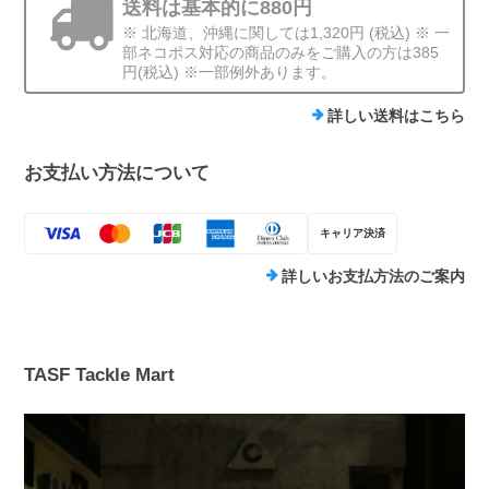
送料は基本的に880円
※ 北海道、沖縄に関しては1,320円 (税込) ※ 一
部ネコポス対応の商品のみをご購入の方は385
円(税込) ※一部例外あります。
詳しい送料はこちら
お支払い方法について
キャリア決済
詳しいお支払方法のご案内
TASF Tackle Mart