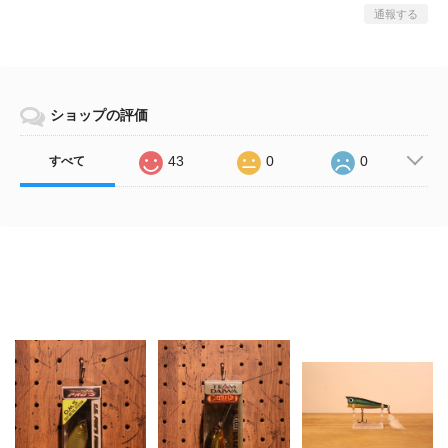
通報する
ショップの評価
43
0
0
すべて
Related Items