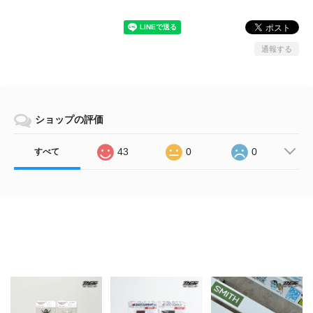
通報する
ショップの評価
43
0
0
すべて
Related Items