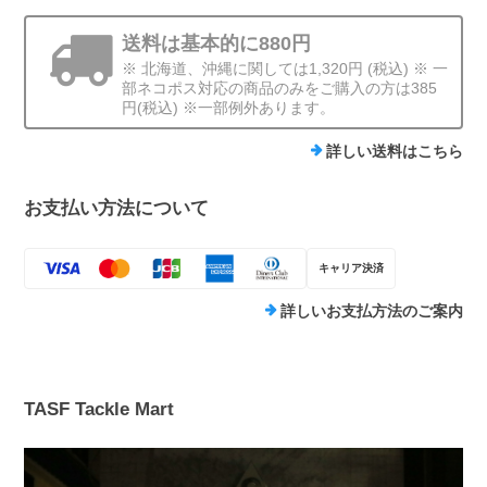
送料は基本的に880円
※ 北海道、沖縄に関しては1,320円 (税込) ※ 一
部ネコポス対応の商品のみをご購入の方は385
円(税込) ※一部例外あります。
詳しい送料はこちら
お支払い方法について
キャリア決済
詳しいお支払方法のご案内
TASF Tackle Mart