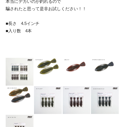
本当にデカいのが釣れるので
騙されたと思って是非お試しください！！
■長さ 4.5インチ
■入り数 4本