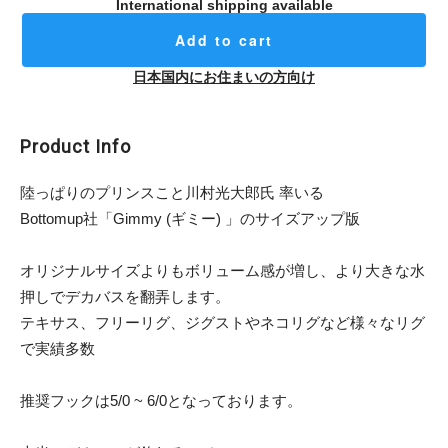
International shipping available
Add to cart
日本国内にお住まいの方向け
Product Info
陸っぱりのプリンスこと川村光大郎氏 率いる
Bottomup社「Gimmy (ギミー) 」のサイズアップ版
オリジナルサイズよりもボリューム感が増し、より大きな水
押しでデカバスを翻弄します。
テキサス、フリーリグ、ジグストやネコリグなど様々なリグ
で実績多数
推奨フックは5/0 ~ 6/0となっております。