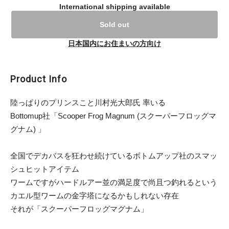
International shipping available
Sold out
日本国内にお住まいの方向け
Product Info
陸っぱりのプリンスこと川村光大郎氏 率いる
Bottomup社「Scooper Frog Magnum (スクーパーフロッグマ
グナム) 」
全国でデカバスを狂わせ続けているボトムアップ社のスマッ
シュヒットアイテム
ワームですがハードルアー並の満足度で尚且つ釣れるという
カエル型ワームの金字塔になるかもしれない存在
それが「スクーパーフロッグマグナム」