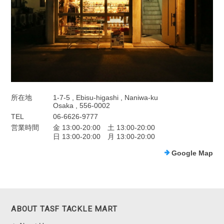
所在地
1-7-5 , Ebisu-higashi , Naniwa-ku
Osaka , 556-0002
TEL
06-6626-9777
営業時間
金 13:00-20:00 土 13:00-20:00
日 13:00-20:00 月 13:00-20:00
Google Map
ABOUT TASF TACKLE MART