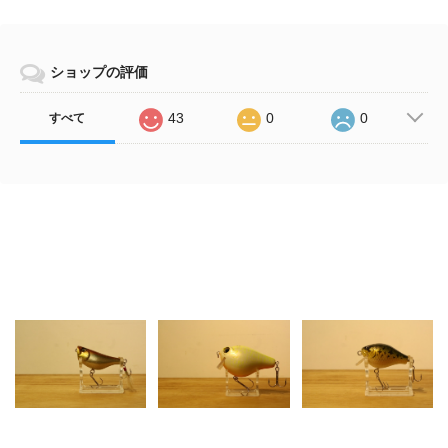
ショップの評価
43
0
0
すべて
Related Items
ARCADIA REEF (アル
ARCADIA REEF (アル
ARCADIA REEF (アル