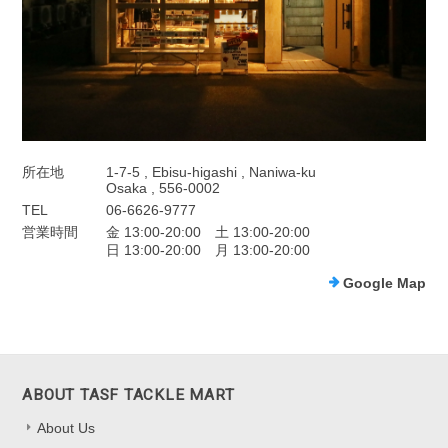
所在地
1-7-5 , Ebisu-higashi , Naniwa-ku
Osaka , 556-0002
TEL
06-6626-9777
営業時間
金 13:00-20:00 土 13:00-20:00
日 13:00-20:00 月 13:00-20:00
Google Map
ABOUT TASF TACKLE MART
About Us