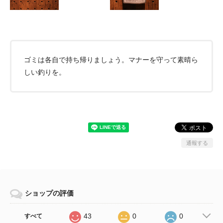
ゴミは各自で持ち帰りましょう。マナーを守って素晴ら
しい釣りを。
通報する
ショップの評価
43
0
0
すべて