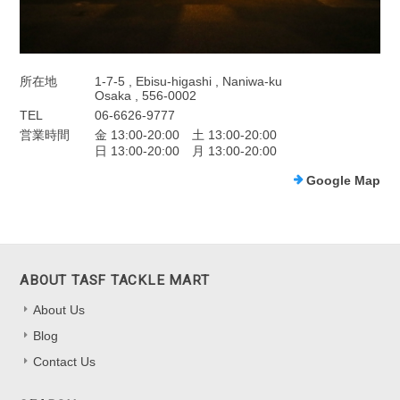
所在地
1-7-5 , Ebisu-higashi , Naniwa-ku
Osaka , 556-0002
TEL
06-6626-9777
営業時間
金 13:00-20:00 土 13:00-20:00
日 13:00-20:00 月 13:00-20:00
Google Map
ABOUT TASF TACKLE MART
About Us
Blog
Contact Us