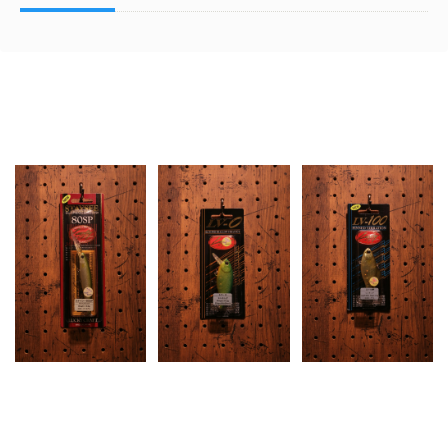
Related Items
LUCKY CRAFT (ラッ
LUCKY CRAFT (ラッ
LUCKY CRAFT (ラッ
キークラフト) /
キークラフト) / LV-0
キークラフト) / LV-
STAYSEE (ステイシ
(エルブイ0)
100 (エルブイ100)
ー) 80 SP
¥1,650
¥1,650