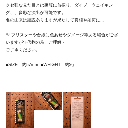
クセ強な見た目とは裏腹に首振り、ダイブ、ウェイキン
グ、、多彩な演出が可能です。
名の由来は諸説ありますが果たして真相や如何に…
※ ブリスターや台紙に色あせやダメージ等ある場合がござ
いますが年代物の為、ご理解・
ご了承ください。
■SIZE 約57mm ■WEIGHT 約9g