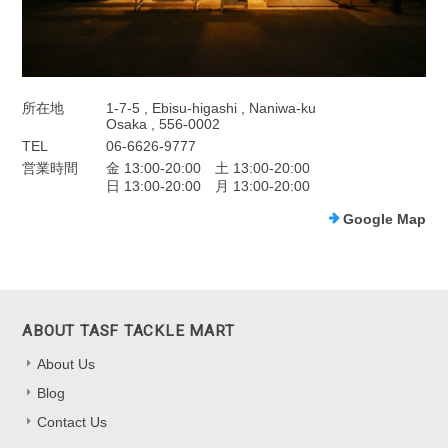
所在地
1-7-5 , Ebisu-higashi , Naniwa-ku
Osaka , 556-0002
TEL
06-6626-9777
営業時間
金 13:00-20:00 土 13:00-20:00
日 13:00-20:00 月 13:00-20:00
Google Map
ABOUT TASF TACKLE MART
About Us
Blog
Contact Us