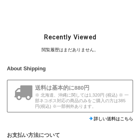
¥2,200
¥3,960
¥1,650
Recently Viewed
閲覧履歴はまだありません。
About Shipping
送料は基本的に880円
※ 北海道、沖縄に関しては1,320円 (税込) ※ 一
部ネコポス対応の商品のみをご購入の方は385
円(税込) ※一部例外あります。
詳しい送料はこちら
お支払い方法について