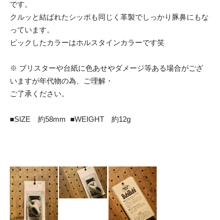
です。
クルッと結ばれたシッポも同じく革製でしっかり豚鼻にもな
っています。
ピックしたカラーはホルスタインカラーです笑
※ ブリスターや台紙に色あせやダメージ等ある場合がござ
いますが年代物の為、ご理解・
ご了承ください。
■SIZE 約58mm ■WEIGHT 約12g