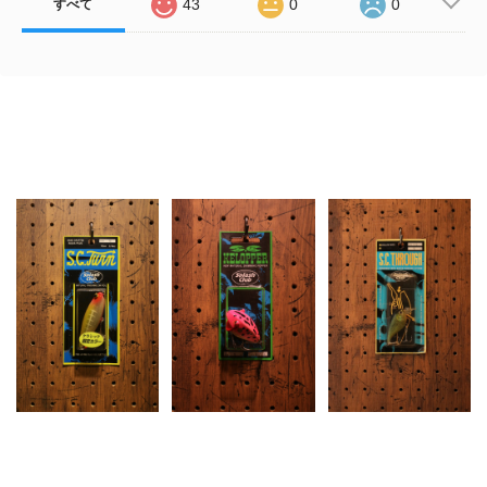
43
0
0
すべて
Related Items
SPLASH CLUB (スプ
SPLASH CLUB (スプ
SPLASH CLUB (スプ
ラッシュクラブ) / S.C
ラッシュクラブ) / S.C
ラッシュクラブ) /
TURN
KELOPPER Jr.
S.C.THROUGH (エス
シースルー)