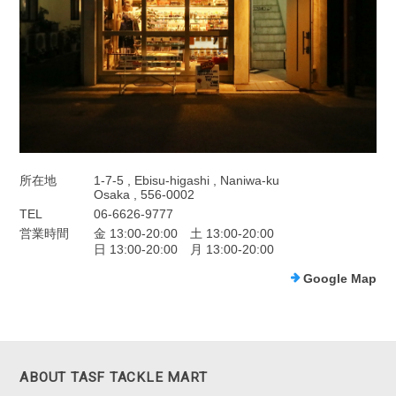
所在地
1-7-5 , Ebisu-higashi , Naniwa-ku
Osaka , 556-0002
TEL
06-6626-9777
営業時間
金 13:00-20:00 土 13:00-20:00
日 13:00-20:00 月 13:00-20:00
Google Map
ABOUT TASF TACKLE MART