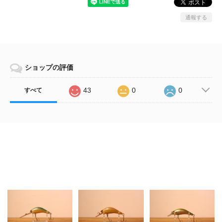
通報する
ショップの評価
43
0
0
すべて
Related Items