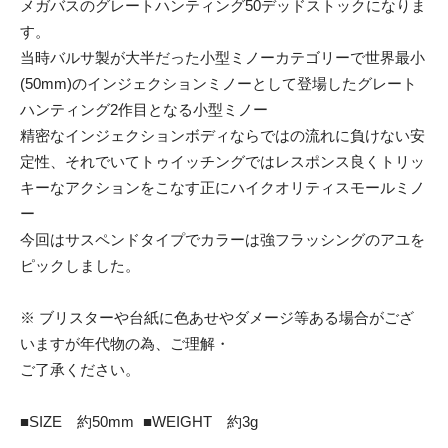
メガバスのグレートハンティング50デッドストックになりま
す。
当時バルサ製が大半だった小型ミノーカテゴリーで世界最小
(50mm)のインジェクションミノーとして登場したグレート
ハンティング2作目となる小型ミノー
精密なインジェクションボディならではの流れに負けない安
定性、それでいてトゥイッチングではレスポンス良くトリッ
キーなアクションをこなす正にハイクオリティスモールミノ
ー
今回はサスペンドタイプでカラーは強フラッシングのアユを
ピックしました。
※ ブリスターや台紙に色あせやダメージ等ある場合がござ
いますが年代物の為、ご理解・
ご了承ください。
■SIZE 約50mm ■WEIGHT 約3g