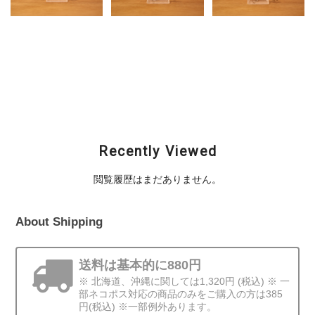
MEGABASS (メガバ
MEGABASS (メガバ
MEGABASS (メガバ
ス) / Z-CRANK (ジー
ス) / Z-CRANK (ジー
ス) / Z-CRANK (ジー
クランク)
クランク)
クランク)
¥52,800
¥52,800
¥34,100
Recently Viewed
閲覧履歴はまだありません。
About Shipping
送料は基本的に880円
※ 北海道、沖縄に関しては1,320円 (税込) ※ 一
部ネコポス対応の商品のみをご購入の方は385
円(税込) ※一部例外あります。