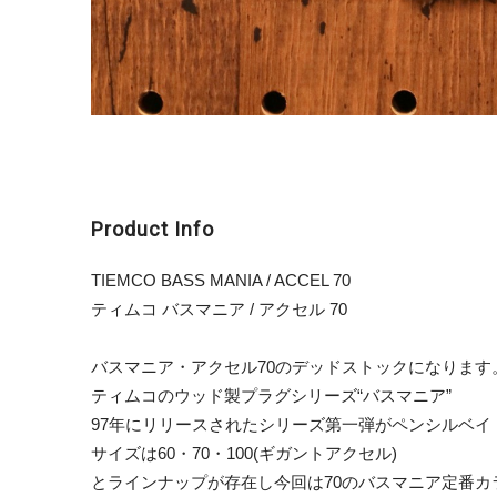
Product Info
TIEMCO BASS MANIA / ACCEL 70
ティムコ バスマニア / アクセル 70
バスマニア・アクセル70のデッドストックになります
ティムコのウッド製プラグシリーズ“バスマニア”
97年にリリースされたシリーズ第一弾がペンシルベイ
サイズは60・70・100(ギガントアクセル)
とラインナップが存在し今回は70のバスマニア定番カ