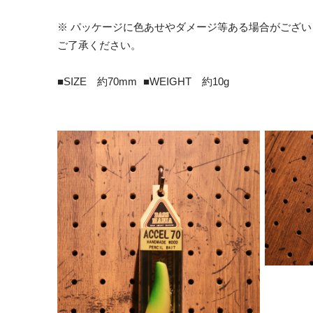
※ パッケージに色あせやダメージ等ある場合がござ
ご了承ください。
■SIZE 約70mm ■WEIGHT 約10g