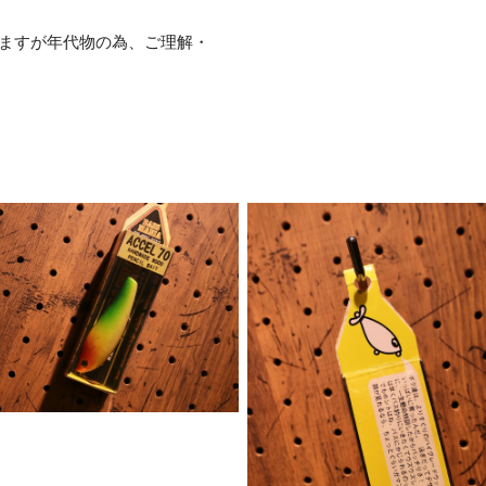
いますが年代物の為、ご理解・