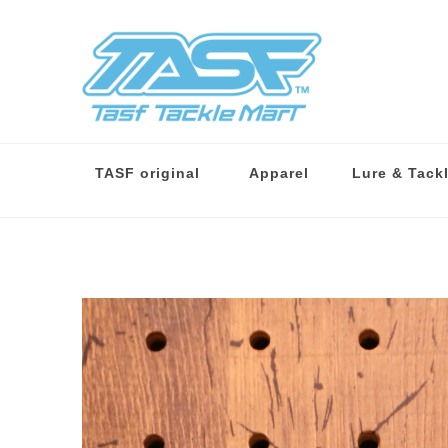
TASF original
Apparel
Lure & Tack