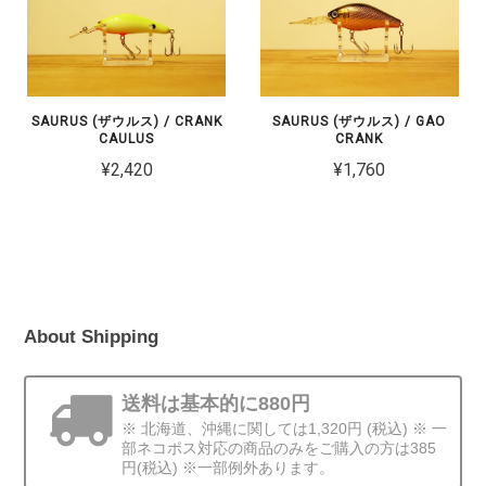
SAURUS (ザウルス) / CRANK
SAURUS (ザウルス) / GAO
CAULUS
CRANK
¥2,420
¥1,760
About Shipping
送料は基本的に880円
※ 北海道、沖縄に関しては1,320円 (税込) ※ 一
部ネコポス対応の商品のみをご購入の方は385
円(税込) ※一部例外あります。