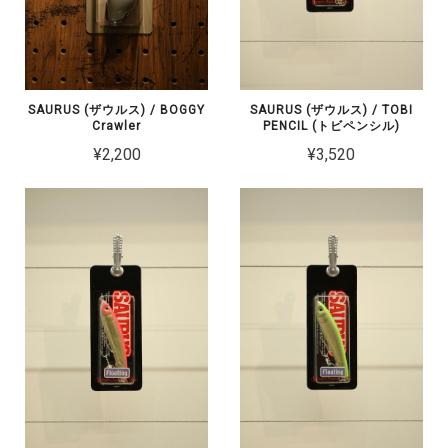
SAURUS (ザウルス) / BOGGY
SAURUS (ザウルス) / TOBI
Crawler
PENCIL (トビペンシル)
¥2,200
¥3,520