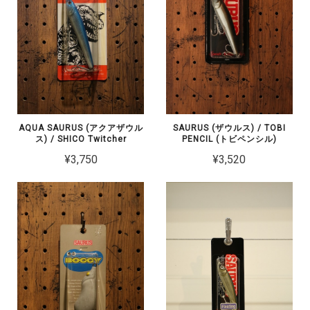
AQUA SAURUS (アクアザウル
SAURUS (ザウルス) / TOBI
ス) / SHICO Twitcher
PENCIL (トビペンシル)
¥3,750
¥3,520