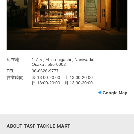
所在地
1-7-5 , Ebisu-higashi , Naniwa-ku
Osaka , 556-0002
TEL
06-6626-9777
営業時間
金 13:00-20:00 土 13:00-20:00
日 13:00-20:00 月 13:00-20:00
Google Map
ABOUT TASF TACKLE MART