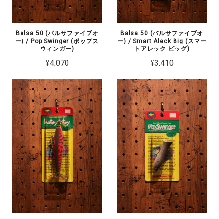
Balsa 50 (バルサファイブオ
Balsa 50 (バルサファイブオ
ー) / Pop Swinger (ポップス
ー) / Smart Aleck Big (スマー
ウィンガー)
トアレック ビッグ)
¥4,070
¥3,410