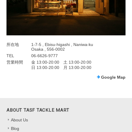
所在地
1-7-5 , Ebisu-higashi , Naniwa-ku
Osaka , 556-0002
TEL
06-6626-9777
営業時間
金 13:00-20:00 土 13:00-20:00
日 13:00-20:00 月 13:00-20:00
Google Map
ABOUT TASF TACKLE MART
About Us
Blog