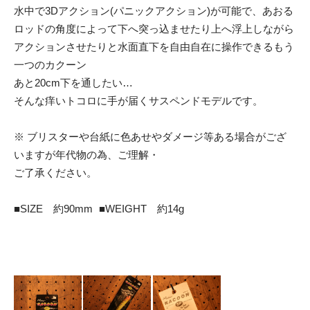
水中で3Dアクション(パニックアクション)が可能で、あおる
ロッドの角度によって下へ突っ込ませたり上へ浮上しながら
アクションさせたりと水面直下を自由自在に操作できるもう
一つのカクーン
あと20cm下を通したい…
そんな痒いトコロに手が届くサスペンドモデルです。
※ ブリスターや台紙に色あせやダメージ等ある場合がござ
いますが年代物の為、ご理解・
ご了承ください。
■SIZE 約90mm ■WEIGHT 約14g