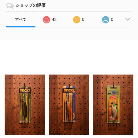
ショップの評価
43
0
0
すべて
Related Items