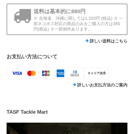
送料は基本的に880円
※ 北海道、沖縄に関しては1,320円 (税込) ※ 一
部ネコポス対応の商品のみをご購入の方は385
円(税込) ※一部例外あります。
詳しい送料はこちら
お支払い方法について
キャリア決済
詳しいお支払方法のご案内
TASF Tackle Mart